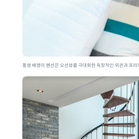
통영 배쟁이 펜션은 오션뷰를 극대화한 독창적인 외관과 프라