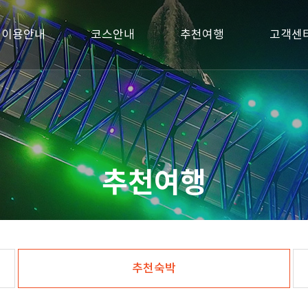
이용안내
코스안내
추천여행
고객센
추천여행
추천숙박