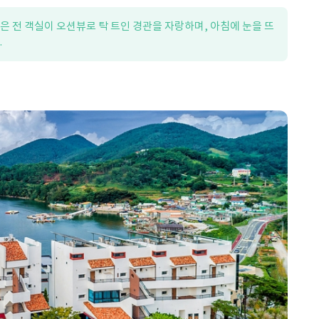
은 전 객실이 오션뷰로 탁 트인 경관을 자랑하며, 아침에 눈을 뜨
.