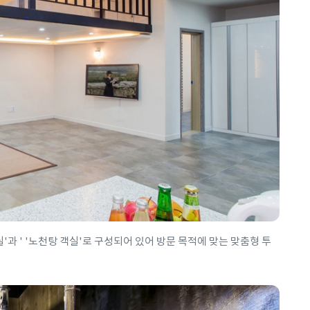
'과 ' '노천탕 객실'로 구성되어 있어 방문 목적에 맞는 맞춤형 투