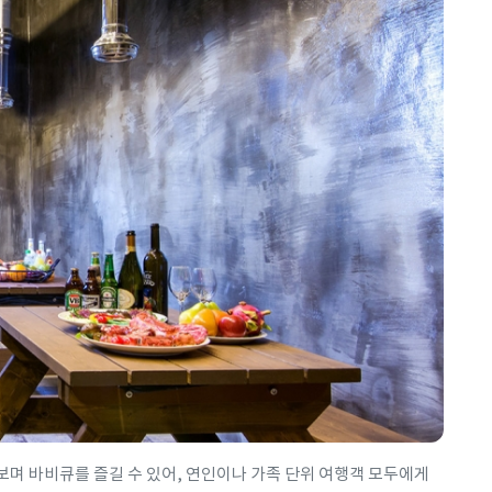
며 바비큐를 즐길 수 있어, 연인이나 가족 단위 여행객 모두에게