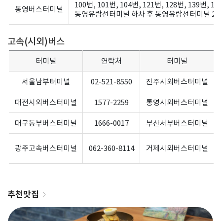
100번, 101번, 104번, 121번, 128번, 139번, 1
통영버스터미널
통영유람선터미널 하차 후 통영유람선터미널 2
고속(시외)버스
터미널
연락처
터미널
서울남부터미널
02-521-8550
진주시외버스터미널
대전시외버스터미널
1577-2259
통영시외버스터미널
대구동부버스터미널
1666-0017
부산서부버스터미널
광주고속버스터미널
062-360-8114
거제시외버스터미널
추천맛집