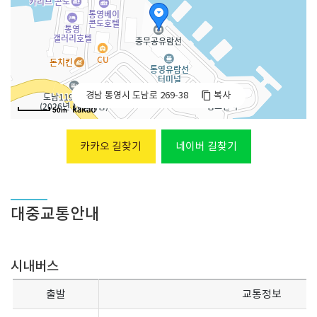
경남 통영시 도남로 269-38
복사
50m
카카오 길찾기
네이버 길찾기
대중교통안내
시내버스
출발
교통정보