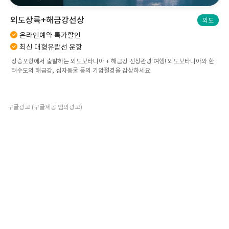
외도상륙+해금강선상
외도
온라인예약 특가할인
최신 대형유람선 운항
장승포항에서 출발하는 외도보타니아 + 해금강 선상관광 여행! 외도보타니아와 한
려수도의 해금강, 십자동굴 등의 기암절경을 감상하세요.
구글광고 (구글제공 임의광고)