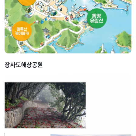
장사도해상공원