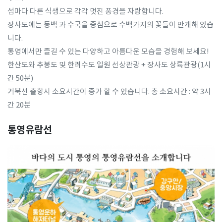
섬마다 다른 식생으로 각각 멋진 풍경을 자랑합니다.
장사도에는 동백 과 수국을 중심으로 수백가지의 꽃들이 만개해 있습
니다.
통영에서만 즐길 수 있는 다양하고 아름다운 모습을 경험해 보세요!
한산도와 추봉도 및 한려수도 일원 선상관광 + 장사도 상륙관광(1시
간 50분)
거북선 출항시 소요시간이 증가 할 수 있습니다. 총 소요시간 : 약 3시
간 20분
통영유람선