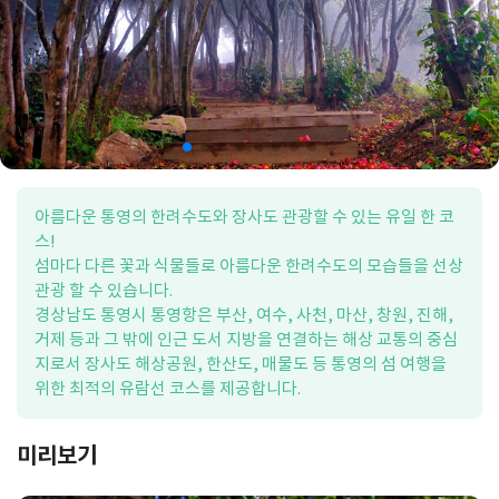
아름다운 통영의 한려수도와 장사도 관광할 수 있는 유일 한 코
스!
섬마다 다른 꽃과 식물들로 아름다운 한려수도의 모습들을 선상
관광 할 수 있습니다.
경상남도 통영시 통영항은 부산, 여수, 사천, 마산, 창원, 진해,
거제 등과 그 밖에 인근 도서 지방을 연결하는 해상 교통의 중심
지로서 장사도 해상공원, 한산도, 매물도 등 통영의 섬 여행을
위한 최적의 유람선 코스를 제공합니다.
미리보기