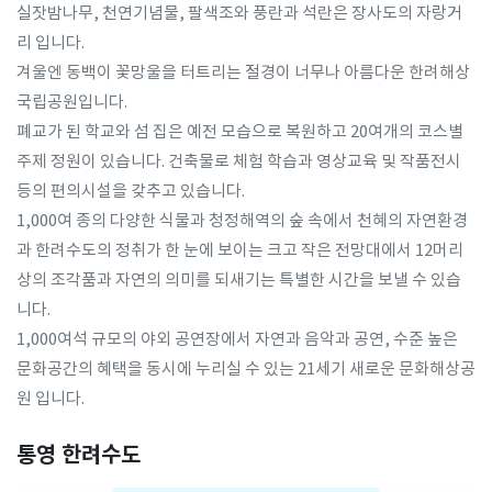
실잣밤나무, 천연기념물, 팔색조와 풍란과 석란은 장사도의 자랑거
리 입니다.
겨울엔 동백이 꽃망울을 터트리는 절경이 너무나 아름다운 한려해상
국립공원입니다.
폐교가 된 학교와 섬 집은 예전 모습으로 복원하고 20여개의 코스별
주제 정원이 있습니다. 건축물로 체험 학습과 영상교육 및 작품전시
등의 편의시설을 갖추고 있습니다.
1,000여 종의 다양한 식물과 청정해역의 숲 속에서 천혜의 자연환경
과 한려수도의 정취가 한 눈에 보이는 크고 작은 전망대에서 12머리
상의 조각품과 자연의 의미를 되새기는 특별한 시간을 보낼 수 있습
니다.
1,000여석 규모의 야외 공연장에서 자연과 음악과 공연, 수준 높은
문화공간의 혜택을 동시에 누리실 수 있는 21세기 새로운 문화해상공
원 입니다.
통영 한려수도