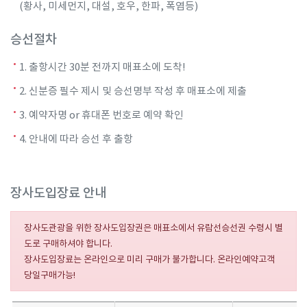
(황사, 미세먼지, 대설, 호우, 한파, 폭염등)
승선절차
1. 출항시간 30분 전까지 매표소에 도착!
2. 신분증 필수 제시 및 승선명부 작성 후 매표소에 제출
3. 예약자명 or 휴대폰 번호로 예약 확인
4. 안내에 따라 승선 후 출항
장사도입장료 안내
장사도관광을 위한 장사도입장권은 매표소에서 유람선승선권 수령시 별
도로 구매하셔야 합니다.
장사도입장료는 온라인으로 미리 구매가 불가합니다. 온라인예약고객
당일구매가능!